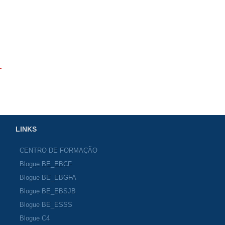
LINKS
CENTRO DE FORMAÇÃO
Blogue BE_EBCF
Blogue BE_EBGFA
Blogue BE_EBSJB
Blogue BE_ESSS
Blogue C4