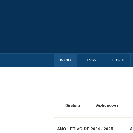
INÍCIO
ESSS
EBSJB
Aplicações
Diretora
ANO LETIVO DE 2024 / 2025
A