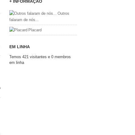
+ INFORMAÇÃO
Outros
falaram de nós...
Placard
o
EM LINHA
Temos 421 visitantes e 0 membros
em linha
a