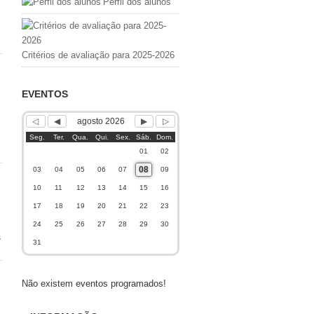
Perfil dos alunos
Critérios de avaliação para 2025-2026
EVENTOS
agosto 2026
Seg.
Ter.
Qua.
Qui.
Sex.
Sáb.
Dom.
01
02
08
03
04
05
06
07
09
10
11
12
13
14
15
16
17
18
19
20
21
22
23
24
25
26
27
28
29
30
s
31
Não existem eventos programados!