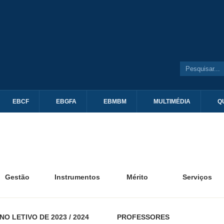
EBCF
EBGFA
EBMBM
MULTIMÉDIA
Q
Gestão
Instrumentos
Mérito
Serviços
NO LETIVO DE 2023 / 2024
PROFESSORES