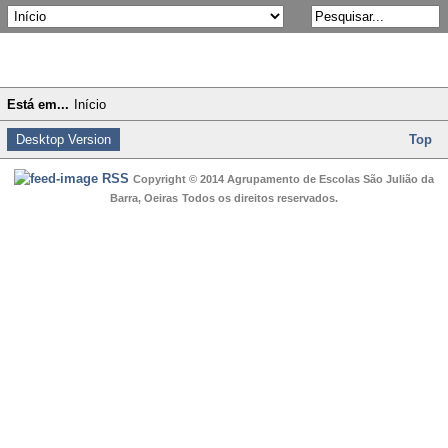
Está em...
Início
Desktop Version
Top
RSS
Copyright © 2014 Agrupamento de Escolas São Julião da
Barra, Oeiras
Todos os direitos reservados.