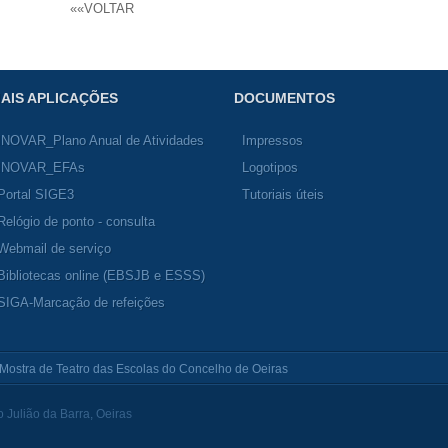
««VOLTAR
AIS APLICAÇÕES
DOCUMENTOS
INOVAR_Plano Anual de Atividades
Impressos
INOVAR_EFAs
Logotipos
Portal SIGE3
Tutoriais úteis
Relógio de ponto - consulta
Webmail de serviço
Bibliotecas online (EBSJB e ESSS)
SIGA-Marcação de refeições
 Mostra de Teatro das Escolas do Concelho de Oeiras
Julião da Barra, Oeiras