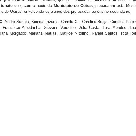
rtunato
que, com o apoio do
Município de Oeiras
, prepararam esta Mostr
o de Oeiras, envolvendo os alunos dos pré-escolar ao ensino secundário.
O
: André Santos; Bianca Tavares; Camila Gil; Carolina Boiça; Carolina Pereir
 Francisco Alpedrinha; Giovane Verdelho; Júlia Costa; Lara Mendes; Lau
Maria Morgado; Mariana Matias; Matilde Vitorino; Rafael Santos; Rita Rei