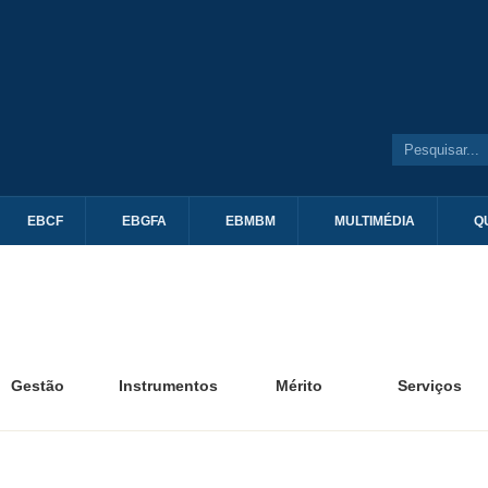
EBCF
EBGFA
EBMBM
MULTIMÉDIA
Q
Gestão
Instrumentos
Mérito
Serviços