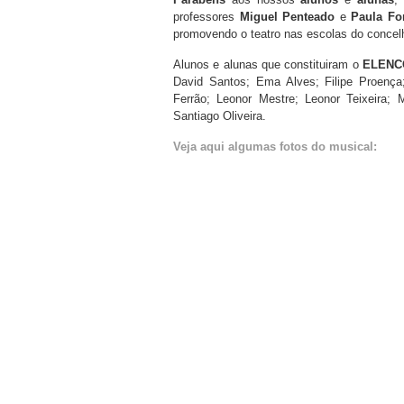
professores
Miguel Penteado
e
Paula Fo
promovendo o teatro nas escolas do concelh
Alunos e alunas que constituiram o
ELENC
David Santos; Ema Alves; Filipe Proença;
Ferrão; Leonor Mestre; Leonor Teixeira; 
Santiago Oliveira.
Veja aqui algumas fotos do musical: