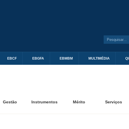
EBCF
EBGFA
EBMBM
MULTIMÉDIA
Q
Gestão
Instrumentos
Mérito
Serviços