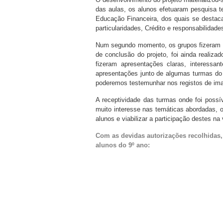
das aulas, os alunos efetuaram pesquisa 
Educação Financeira, dos quais se destac
particularidades, Crédito e responsabilidad
Num segundo momento, os grupos fizeram a
de conclusão do projeto, foi ainda reali
fizeram apresentações claras, interessa
apresentações junto de algumas turmas do
poderemos testemunhar nos registos de ima
A receptividade das turmas onde foi possív
muito interesse nas temáticas abordadas, o
alunos e viabilizar a participação destes n
Com as devidas autorizações recolhidas,
alunos do 9º ano: