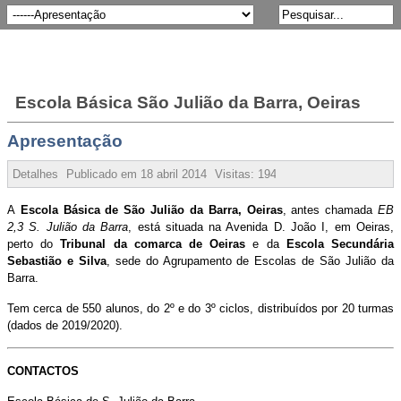
Escola Básica São Julião da Barra, Oeiras
Apresentação
Detalhes
Publicado em
18 abril 2014
Visitas:
194436
A
Escola Básica de São Julião da Barra, Oeiras
,
ante
s
chamada
EB
2,3 S. Julião da Barra
, está situada na Avenida D. João I, em Oeiras,
perto do
Tribunal da comarca de Oeiras
e da
Escola Secundária
Sebastião e Silva
, sede do Agrupamento de Escolas de São Julião da
Barra.
Tem cerca de 550 alunos, do 2º e do 3º ciclos, distribuídos por 20 turmas
(dados de 2019/2020).
CONTACTOS