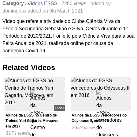
Category
:
- 2280 views
added by
Videos ESSS
domingoss
added on 9th March 2021
Vídeo que refere a atividade do Clube Ciência Viva da
Escola Secundária Sebastião e Silva, Oeiras durante o 1º
Período de 2020/2021. Foi feito pela Ciência Viva para a sua
Feira Anual de 2021, realizada online por causa da
pandemia Covid-19.
Related Videos
05:00
Alunos da ESSS no Centro de
Alunos da ESSS vencedores do
Treinos Yuri Gagarin, Moscovo,
Odysseus II, em 2016
em 2017
2653 views
3174 views