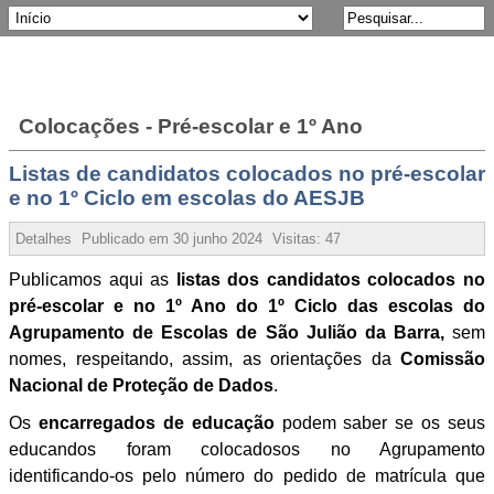
Colocações - Pré-escolar e 1º Ano
Listas de candidatos colocados no pré-escolar
e no 1º Ciclo em escolas do AESJB
Detalhes
Publicado em
30 junho 2024
Visitas:
4724
Publicamos aqui as
listas dos candidatos colocados no
pré-escolar e no 1º Ano do 1º Ciclo das escolas do
Agrupamento de Escolas de São Julião da Barra,
sem
nomes, respeitando, assim, as orientações da
Comissão
Nacional de Proteção de Dados
.
Os
encarregados de educação
podem saber se os seus
educandos foram colocadosos no Agrupamento
identificando-os pelo número do pedido de matrícula que