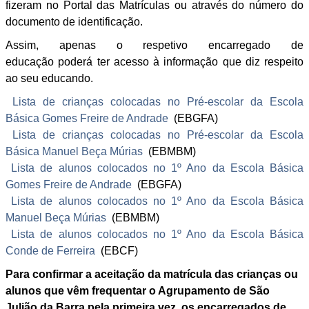
fizeram no Portal das Matrículas ou através do número do
documento de identificação.
Assim, apenas o respetivo encarregado de
educação poderá ter acesso à informação que diz respeito
ao seu educando.
Lista de crianças colocadas no Pré-escolar da Escola
Básica Gomes Freire de Andrade
(EBGFA)
Lista de crianças colocadas no Pré-escolar da Escola
Básica Manuel Beça Múrias
(EBMBM)
Lista de alunos colocados no 1º Ano da Escola Básica
Gomes Freire de Andrade
(EBGFA)
Lista de alunos colocados no 1º Ano da Escola Básica
Manuel Beça Múrias
(EBMBM)
Lista de alunos colocados no 1º Ano da Escola Básica
Conde de Ferreira
(EBCF)
Para confirmar a aceitação da matrícula das crianças ou
alunos que vêm frequentar o Agrupamento de São
Julião da Barra
pela primeira vez
, os encarregados de