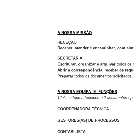
A NOSSA MISSÃO
RECEÇÃO
Receber
,
atender
e
encaminhar
,
com simp
SECRETARIA
Escriturar
,
organizar
e
arquivar
todos os 
Abrir a correspondência
, r
eceber os requ
Preparar
todos os documentos solicitados, 
A NOSSA
EQUIPA E FUNÇÕES
12 Assistentes técnicos e 2 assistentes op
COORDENADORA TÉCNICA
GESTORES(AS) DE PROCESSOS
CONTABILISTA