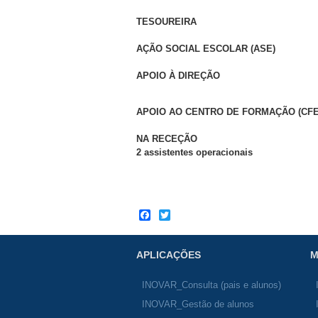
TESOUREIRA
AÇÃO SOCIAL ESCOLAR (ASE)
APOIO À DIREÇÃO
APOIO AO CENTRO DE FORMAÇÃO (CF
NA RECEÇÃO
2 assistentes operacionais
Facebook
Twitter
APLICAÇÕES
M
INOVAR_Consulta (pais e alunos)
INOVAR_Gestão de alunos