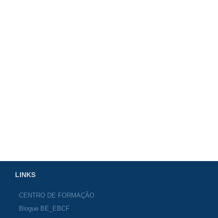
LINKS
CENTRO DE FORMAÇÃO
Blogue BE_EBCF