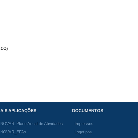
ECO)
AIS APLICAÇÕES
DOCUMENTOS
INOVAR_Plano Anual de Atividades
Impressos
INOVAR_EFAs
Logotipos