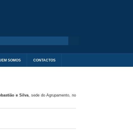
UEM SOMOS
CONTACTOS
bastião e Silva
, sede do Agrupamento, no